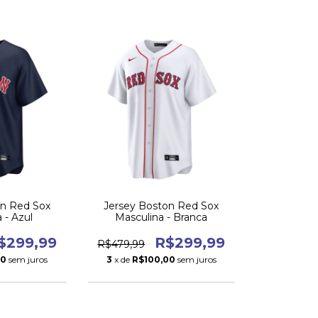
on Red Sox
Jersey Boston Red Sox
 - Azul
Masculina - Branca
$299,99
R$299,99
R$479,99
00
sem juros
3
x de
R$100,00
sem juros