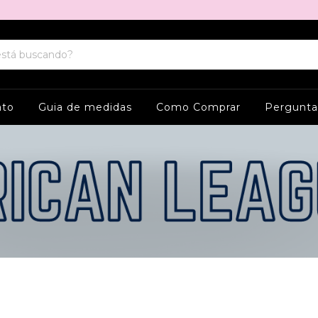
ato
Guia de medidas
Como Comprar
Pergunta