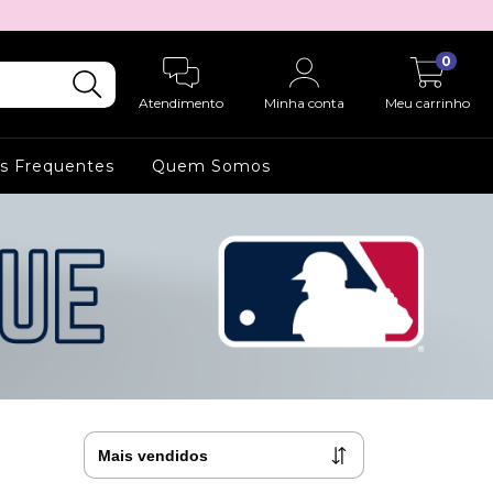
0
Atendimento
Minha conta
Meu carrinho
s Frequentes
Quem Somos