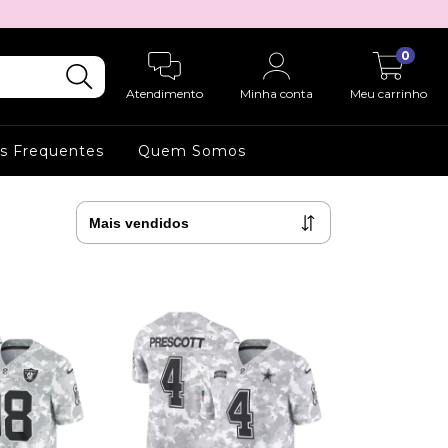
0
Atendimento
Minha conta
Meu carrinho
s Frequentes
Quem Somos