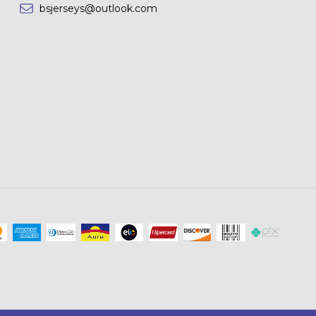
bsjerseys@outlook.com