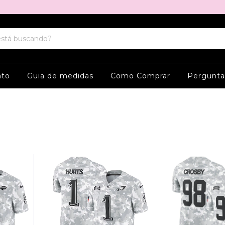
ato
Guia de medidas
Como Comprar
Pergunta