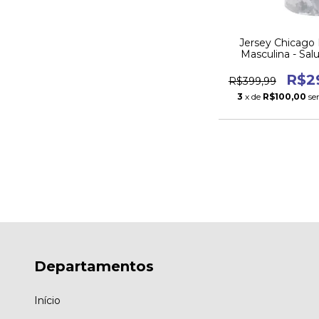
Jersey Chicago
Masculina - Sal
Service 20
R$2
R$399,99
3
x de
R$100,00
se
Departamentos
Início