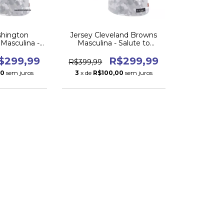
shington
Jersey Cleveland Browns
asculina -
Masculina - Salute to
rvice 2024
Service 2024
$299,99
R$299,99
R$399,99
00
sem juros
3
x de
R$100,00
sem juros