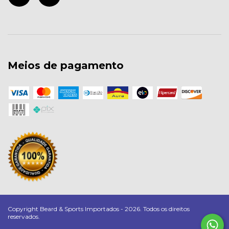
Meios de pagamento
Copyright Beard & Sports Importados - 2026. Todos os direitos
reservados.