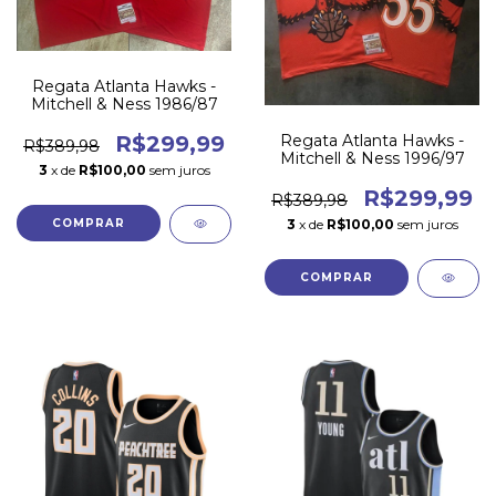
Regata Atlanta Hawks -
Mitchell & Ness 1986/87
Regata Atlanta Hawks -
R$299,99
R$389,98
Mitchell & Ness 1996/97
3
x de
R$100,00
sem juros
R$299,99
R$389,98
3
x de
R$100,00
sem juros
COMPRAR
COMPRAR