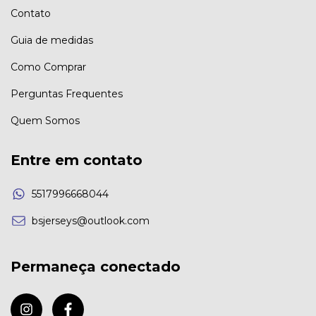
Contato
Guia de medidas
Como Comprar
Perguntas Frequentes
Quem Somos
Entre em contato
5517996668044
bsjerseys@outlook.com
Permaneça conectado