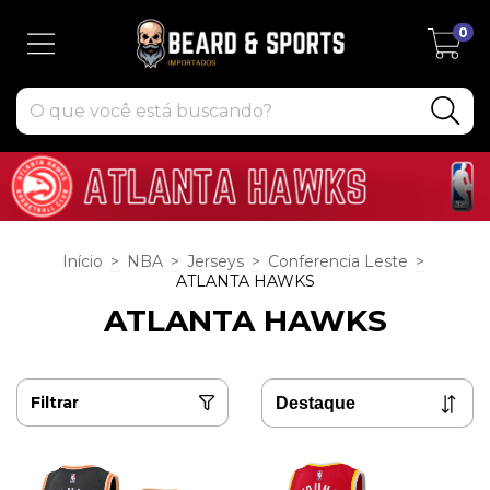
0
Início
>
NBA
>
Jerseys
>
Conferencia Leste
>
ATLANTA HAWKS
ATLANTA HAWKS
Filtrar