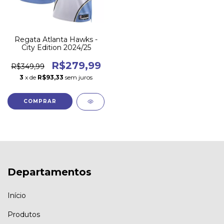
Regata Atlanta Hawks -
City Edition 2024/25
R$279,99
R$349,99
3
x de
R$93,33
sem juros
COMPRAR
Departamentos
Início
Produtos