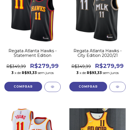
Regata Atlanta Hawks -
Regata Atlanta Hawks -
Statement Edition
City Edition 2020/21
R$279,99
R$279,99
R$349,99
R$349,99
3
x de
R$93,33
sem juros
3
x de
R$93,33
sem juros
COMPRAR
COMPRAR