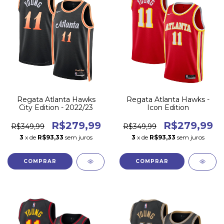
Regata Atlanta Hawks
Regata Atlanta Hawks -
City Edition - 2022/23
Icon Edition
R$279,99
R$279,99
R$349,99
R$349,99
3
x de
R$93,33
sem juros
3
x de
R$93,33
sem juros
COMPRAR
COMPRAR