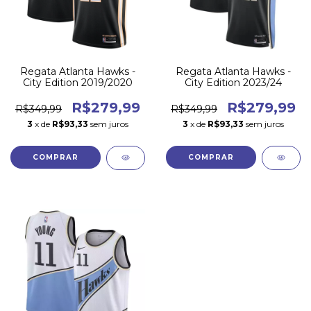
Regata Atlanta Hawks -
Regata Atlanta Hawks -
City Edition 2019/2020
City Edition 2023/24
R$279,99
R$279,99
R$349,99
R$349,99
3
x de
R$93,33
sem juros
3
x de
R$93,33
sem juros
COMPRAR
COMPRAR