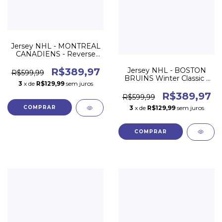
Jersey NHL - MONTREAL
CANADIENS - Reverse
Retro 22/23
Jersey NHL - BOSTON
R$389,97
R$599,99
BRUINS Winter Classic -
3
x de
R$129,99
sem juros
Preto
R$389,97
R$599,99
3
x de
R$129,99
sem juros
COMPRAR
COMPRAR