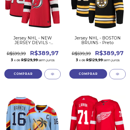
Jersey NHL - NEW
Jersey NHL - BOSTON
JERSEY DEVILS -
BRUINS - Preto
Vermelho
R$389,97
R$389,97
R$599,99
R$599,99
3
x de
R$129,99
sem juros
3
x de
R$129,99
sem juros
COMPRAR
COMPRAR