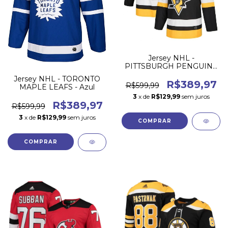
Jersey NHL -
PITTSBURGH PENGUINS
- Preto
Jersey NHL - TORONTO
R$389,97
R$599,99
MAPLE LEAFS - Azul
3
x de
R$129,99
sem juros
R$389,97
R$599,99
3
x de
R$129,99
sem juros
COMPRAR
COMPRAR