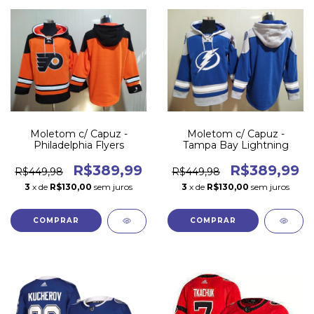
Moletom c/ Capuz -
Moletom c/ Capuz -
Philadelphia Flyers
Tampa Bay Lightning
R$389,99
R$389,99
R$449,98
R$449,98
3
x de
R$130,00
sem juros
3
x de
R$130,00
sem juros
COMPRAR
COMPRAR