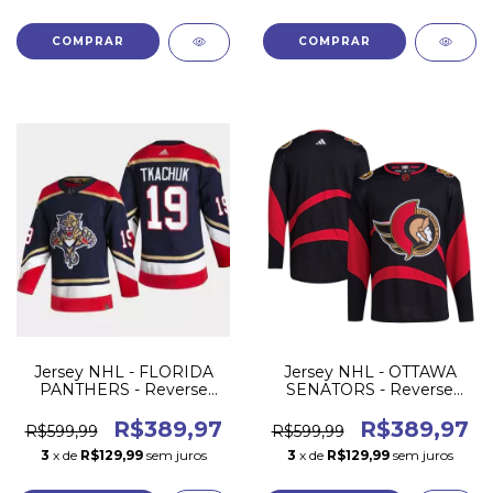
COMPRAR
COMPRAR
Jersey NHL - FLORIDA
Jersey NHL - OTTAWA
PANTHERS - Reverse
SENATORS - Reverse
Retro
Retro 22/23 Preta
R$389,97
R$389,97
R$599,99
R$599,99
3
x de
R$129,99
sem juros
3
x de
R$129,99
sem juros