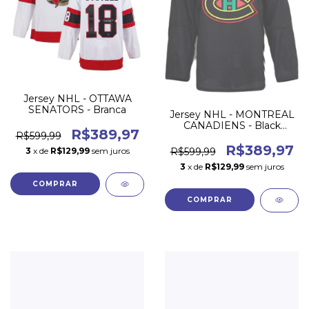
Jersey NHL - OTTAWA
SENATORS - Branca
Jersey NHL - MONTREAL
CANADIENS - Black
R$389,97
R$599,99
History Month
R$389,97
3
x de
R$129,99
sem juros
R$599,99
3
x de
R$129,99
sem juros
COMPRAR
COMPRAR