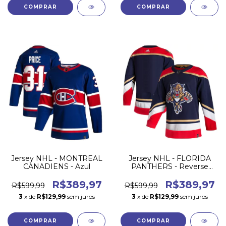
COMPRAR
COMPRAR
Jersey NHL - MONTREAL
Jersey NHL - FLORIDA
CANADIENS - Azul
PANTHERS - Reverse
Retrô 21/22
R$389,97
R$389,97
R$599,99
R$599,99
3
x de
R$129,99
sem juros
3
x de
R$129,99
sem juros
COMPRAR
COMPRAR