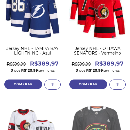
Jersey NHL - TAMPA BAY
Jersey NHL - OTTAWA
LIGHTNING - Azul
SENATORS - Vermelho
R$389,97
R$389,97
R$599,99
R$599,99
3
x de
R$129,99
sem juros
3
x de
R$129,99
sem juros
COMPRAR
COMPRAR