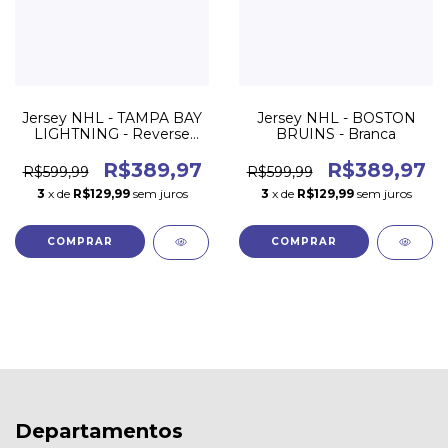
Jersey NHL - TAMPA BAY
Jersey NHL - BOSTON
LIGHTNING - Reverse
BRUINS - Branca
Retrô 22/23
R$389,97
R$389,97
R$599,99
R$599,99
3
x de
R$129,99
sem juros
3
x de
R$129,99
sem juros
COMPRAR
COMPRAR
Departamentos