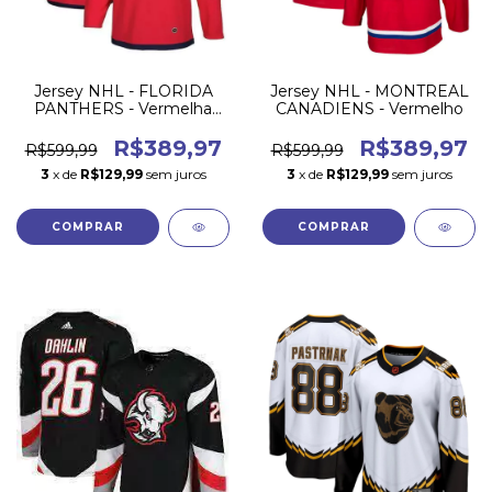
Jersey NHL - FLORIDA
Jersey NHL - MONTREAL
PANTHERS - Vermelha
CANADIENS - Vermelho
22/23
R$389,97
R$389,97
R$599,99
R$599,99
3
x de
R$129,99
sem juros
3
x de
R$129,99
sem juros
COMPRAR
COMPRAR