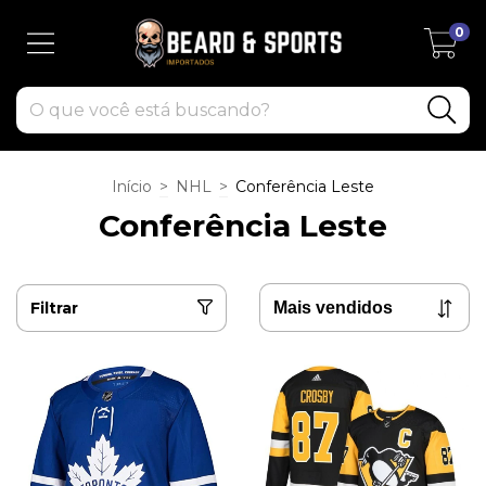
0
Início
>
NHL
>
Conferência Leste
Conferência Leste
Filtrar