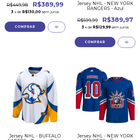
Jersey NHL - NEW YORK
R$389,99
R$449,98
RANGERS - Azul
3
x de
R$130,00
sem juros
R$389,97
R$599,99
3
x de
R$129,99
sem juros
COMPRAR
COMPRAR
Jersey NHL - BUFFALO
Jersey NHL - NEW YORK