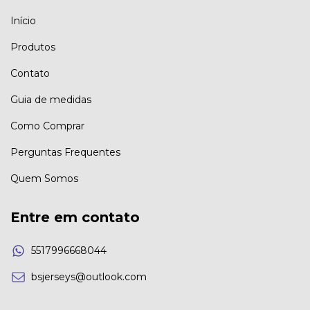
Início
Produtos
Contato
Guia de medidas
Como Comprar
Perguntas Frequentes
Quem Somos
Entre em contato
5517996668044
bsjerseys@outlook.com