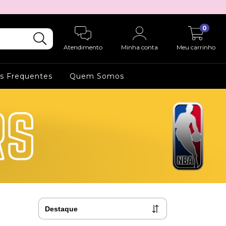
0
Atendimento
Minha conta
Meu carrinho
s Frequentes
Quem Somos