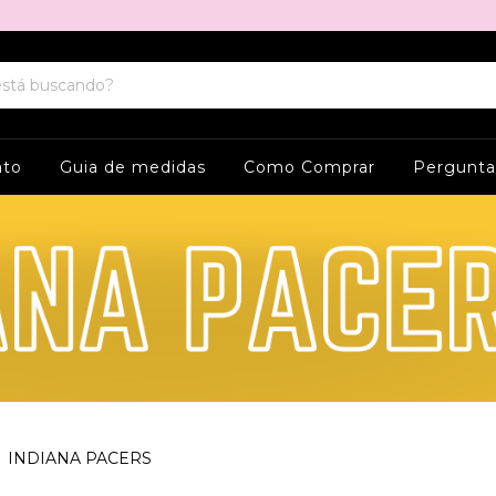
ato
Guia de medidas
Como Comprar
Pergunta
INDIANA PACERS