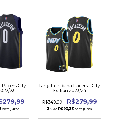
 Pacers City
Regata Indiana Pacers - City
 2022/23
Edition 2023/24
$279,99
R$279,99
R$349,99
3
sem juros
3
x de
R$93,33
sem juros