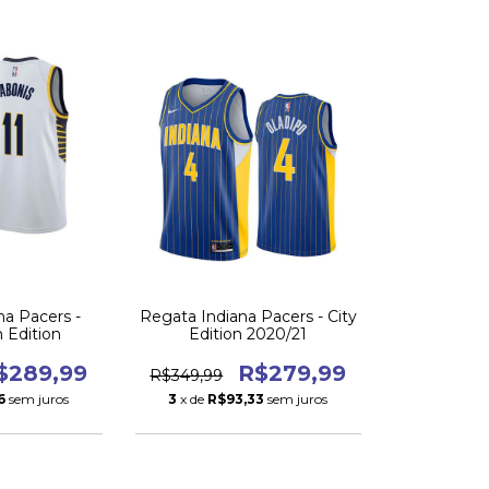
na Pacers -
Regata Indiana Pacers - City
n Edition
Edition 2020/21
$289,99
R$279,99
R$349,99
6
sem juros
3
x de
R$93,33
sem juros