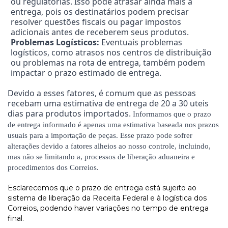
ou regulatórias. Isso pode atrasar ainda mais a
entrega, pois os destinatários podem precisar
resolver questões fiscais ou pagar impostos
adicionais antes de receberem seus produtos.
Problemas Logísticos:
Eventuais problemas
logísticos, como atrasos nos centros de distribuição
ou problemas na rota de entrega, também podem
impactar o prazo estimado de entrega.
Devido a esses fatores, é comum que as pessoas
recebam uma estimativa de entrega de 20 a 30 uteis
dias para produtos importados.
Informamos que o prazo
de entrega informado é apenas uma estimativa baseada nos prazos
usuais para a importação de peças. Esse prazo pode sofrer
alterações devido a fatores alheios ao nosso controle, incluindo,
mas não se limitando a, processos de liberação aduaneira e
procedimentos dos Correios.
Esclarecemos que o prazo de entrega está sujeito ao
sistema de liberação da Receita Federal e à logística dos
Correios, podendo haver variações no tempo de entrega
final.