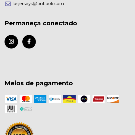
bsjerseys@outlook.com
Permaneça conectado
Meios de pagamento