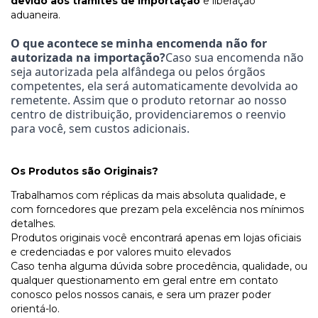
devido aos trâmites de importação
e liberação
aduaneira.
O que acontece se minha encomenda não for
autorizada na importação?
Caso sua encomenda não
seja autorizada pela alfândega ou pelos órgãos
competentes, ela será automaticamente devolvida ao
remetente. Assim que o produto retornar ao nosso
centro de distribuição, providenciaremos o reenvio
para você, sem custos adicionais.
Os Produtos são Originais?
Trabalhamos com réplicas da mais absoluta qualidade, e
com forncedores que prezam pela excelência nos mínimos
detalhes.
Produtos originais você encontrará apenas em lojas oficiais
e credenciadas e por valores muito elevados
Caso tenha alguma dúvida sobre procedência, qualidade, ou
qualquer questionamento em geral entre em contato
conosco pelos nossos canais, e sera um prazer poder
orientá-lo.