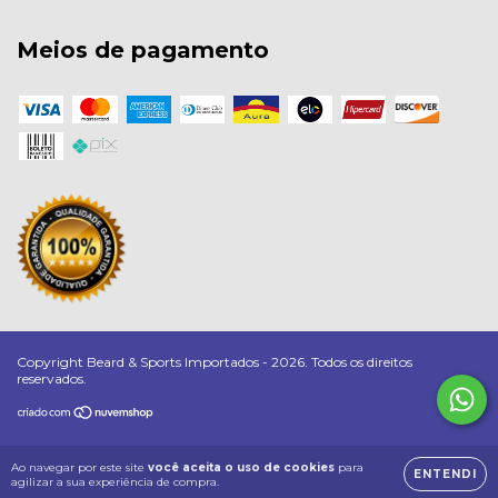
Meios de pagamento
Copyright Beard & Sports Importados - 2026. Todos os direitos
reservados.
Ao navegar por este site
você aceita o uso de cookies
para
ENTENDI
agilizar a sua experiência de compra.