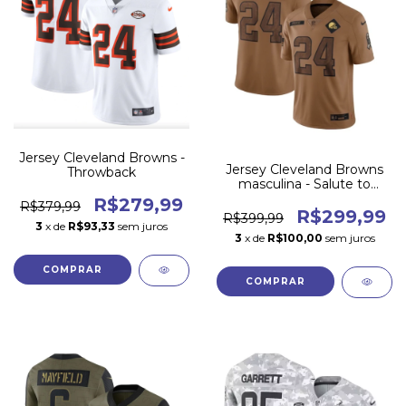
Jersey Cleveland Browns -
Jersey Cleveland Browns
Throwback
masculina - Salute to
Service 2023
R$279,99
R$379,99
R$299,99
R$399,99
3
x de
R$93,33
sem juros
3
x de
R$100,00
sem juros
COMPRAR
COMPRAR