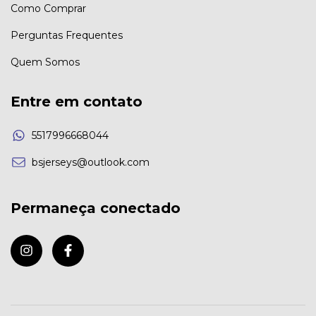
Como Comprar
Perguntas Frequentes
Quem Somos
Entre em contato
5517996668044
bsjerseys@outlook.com
Permaneça conectado