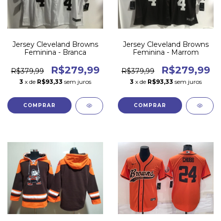
Jersey Cleveland Browns
Jersey Cleveland Browns
Feminina - Branca
Feminina - Marrom
R$279,99
R$279,99
R$379,99
R$379,99
3
x de
R$93,33
sem juros
3
x de
R$93,33
sem juros
COMPRAR
COMPRAR