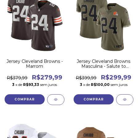
Jersey Cleveland Browns -
Jersey Cleveland Browns
Marrom
Masculina - Salute to
Service 2022
R$279,99
R$299,99
R$379,99
R$399,99
3
x de
R$93,33
sem juros
3
x de
R$100,00
sem juros
COMPRAR
COMPRAR