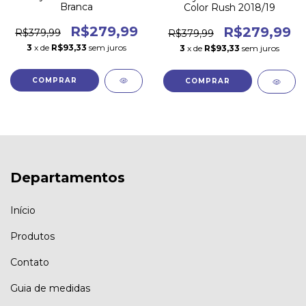
Branca
Color Rush 2018/19
R$279,99
R$279,99
R$379,99
R$379,99
3
x de
R$93,33
sem juros
3
x de
R$93,33
sem juros
COMPRAR
COMPRAR
Departamentos
Início
Produtos
Contato
Guia de medidas