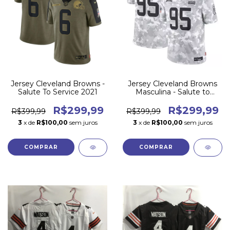
Jersey Cleveland Browns -
Jersey Cleveland Browns
Salute To Service 2021
Masculina - Salute to
Service 2024
R$299,99
R$299,99
R$399,99
R$399,99
3
x de
R$100,00
sem juros
3
x de
R$100,00
sem juros
COMPRAR
COMPRAR