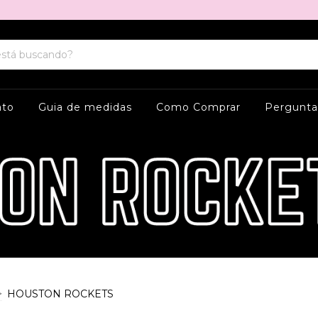
ato
Guia de medidas
Como Comprar
Pergunta
>
HOUSTON ROCKETS