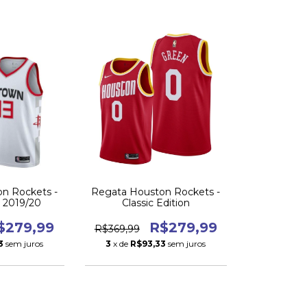
n Rockets -
Regata Houston Rockets -
n 2019/20
Classic Edition
$279,99
R$279,99
R$369,99
3
sem juros
3
x de
R$93,33
sem juros