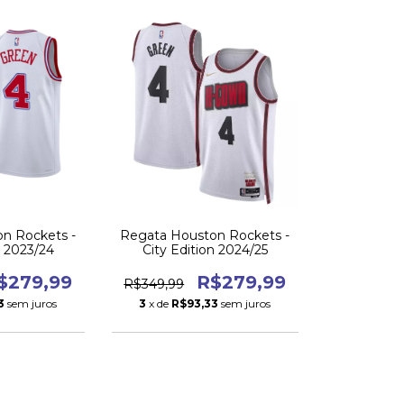
n Rockets -
Regata Houston Rockets -
n 2023/24
City Edition 2024/25
$279,99
R$279,99
R$349,99
3
sem juros
3
x de
R$93,33
sem juros