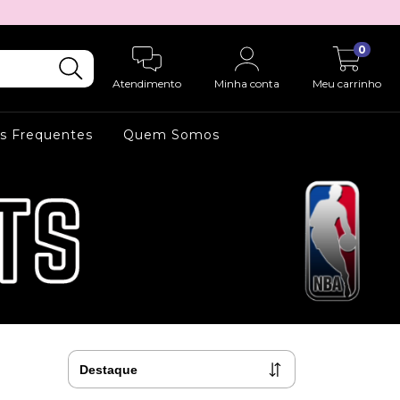
0
Atendimento
Minha conta
Meu carrinho
s Frequentes
Quem Somos