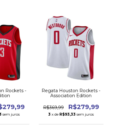
n Rockets -
Regata Houston Rockets -
ition
Association Edition
$279,99
R$279,99
R$369,99
3
sem juros
3
x de
R$93,33
sem juros