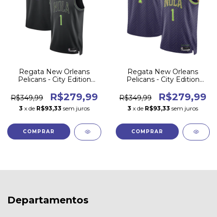
Regata New Orleans
Regata New Orleans
Pelicans - City Edition
Pelicans - City Edition
2023/24
2024/25
R$279,99
R$279,99
R$349,99
R$349,99
3
x de
R$93,33
sem juros
3
x de
R$93,33
sem juros
COMPRAR
COMPRAR
Departamentos