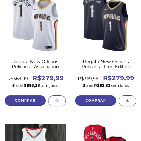
Regata New Orleans
Regata New Orleans
Pelicans - Association
Pelicans - Icon Edition
Edition
R$279,99
R$279,99
R$369,99
R$369,99
3
x de
R$93,33
sem juros
3
x de
R$93,33
sem juros
COMPRAR
COMPRAR