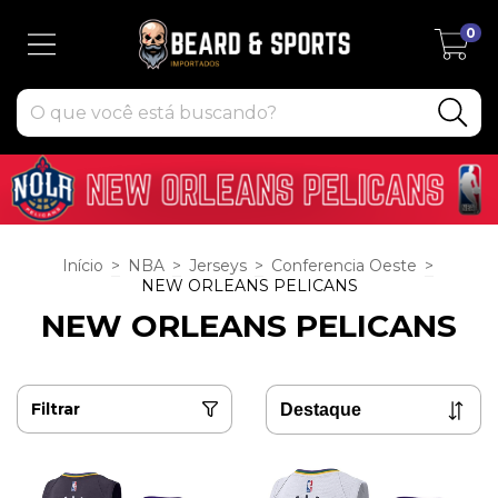
0
Início
>
NBA
>
Jerseys
>
Conferencia Oeste
>
NEW ORLEANS PELICANS
NEW ORLEANS PELICANS
Filtrar