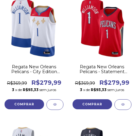
Regata New Orleans
Regata New Orleans
Pelicans - City Edition
Pelicans - Statement
2020/21
Edition
R$279,99
R$279,99
R$369,99
R$369,99
3
x de
R$93,33
sem juros
3
x de
R$93,33
sem juros
COMPRAR
COMPRAR