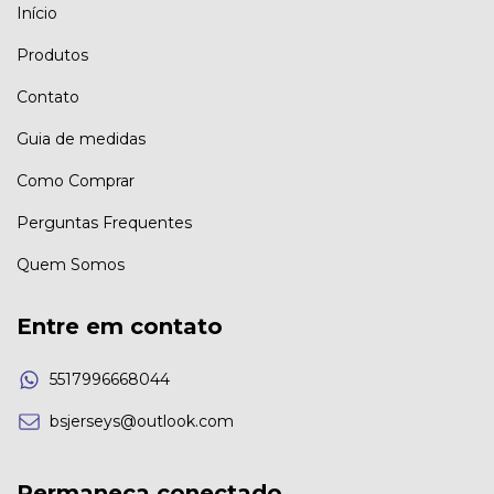
Início
Produtos
Contato
Guia de medidas
Como Comprar
Perguntas Frequentes
Quem Somos
Entre em contato
5517996668044
bsjerseys@outlook.com
Permaneça conectado