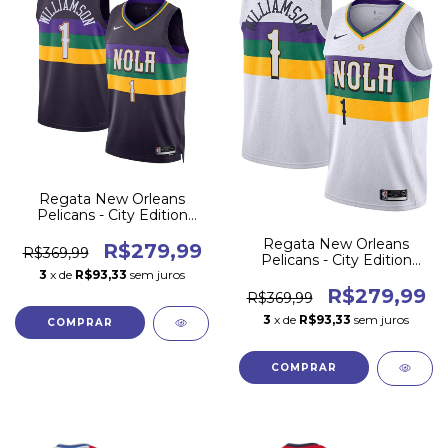
Regata New Orleans
Pelicans - City Edition
2022/23
Regata New Orleans
R$279,99
R$369,99
Pelicans - City Edition
3
x de
R$93,33
sem juros
2019/20
R$279,99
R$369,99
3
x de
R$93,33
sem juros
COMPRAR
COMPRAR