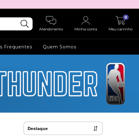
0
Atendimento
Minha conta
Meu carrinho
s Frequentes
Quem Somos