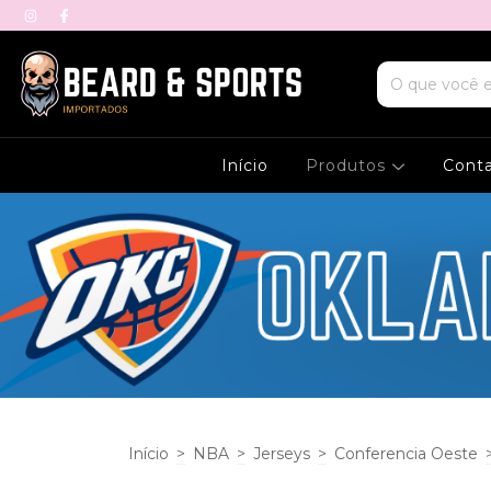
Início
Produtos
Cont
Início
>
NBA
>
Jerseys
>
Conferencia Oeste