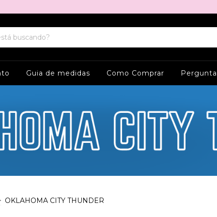
ato
Guia de medidas
Como Comprar
Pergunta
>
OKLAHOMA CITY THUNDER