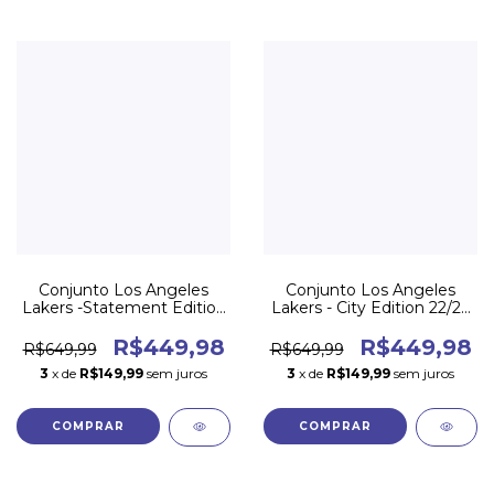
Conjunto Los Angeles
Conjunto Los Angeles
Lakers -Statement Edition
Lakers - City Edition 22/23
22/23 - Short + regata
- Short + regata
R$449,98
R$449,98
R$649,99
R$649,99
3
x de
R$149,99
sem juros
3
x de
R$149,99
sem juros
COMPRAR
COMPRAR