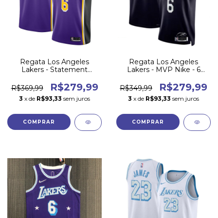
Regata Los Angeles
Regata Los Angeles
Lakers - Statement
Lakers - MVP Nike - 6
Edition
JAMES
R$279,99
R$279,99
R$369,99
R$349,99
3
x de
R$93,33
sem juros
3
x de
R$93,33
sem juros
COMPRAR
COMPRAR