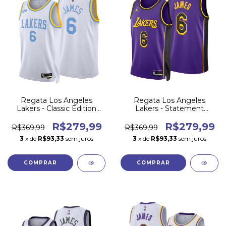
Regata Los Angeles
Regata Los Angeles
Lakers - Classic Edition
Lakers - Statement
2022/23
Edition 2022/23
R$279,99
R$279,99
R$369,99
R$369,99
3
x de
R$93,33
sem juros
3
x de
R$93,33
sem juros
COMPRAR
COMPRAR