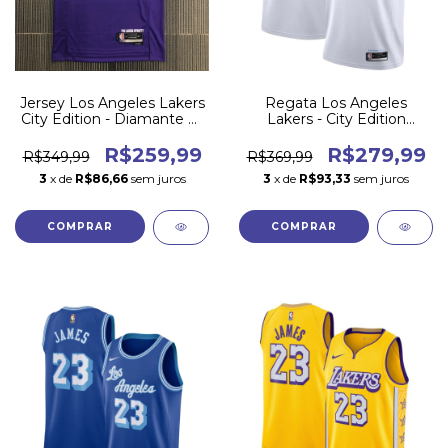
Jersey Los Angeles Lakers
Regata Los Angeles
City Edition - Diamante 75
Lakers - City Edition
Anos
2020/21
R$259,99
R$279,99
R$349,99
R$369,99
3
x de
R$86,66
sem juros
3
x de
R$93,33
sem juros
COMPRAR
COMPRAR