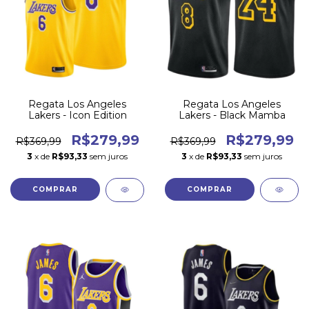
Regata Los Angeles
Regata Los Angeles
Lakers - Icon Edition
Lakers - Black Mamba
R$279,99
R$279,99
R$369,99
R$369,99
3
x de
R$93,33
sem juros
3
x de
R$93,33
sem juros
COMPRAR
COMPRAR