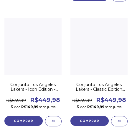
Conjunto Los Angeles
Conjunto Los Angeles
Lakers - Icon Edition -
Lakers - Classic Edition
Short + regata
22/23 - Short + regata
R$449,98
R$449,98
R$649,99
R$649,99
3
x de
R$149,99
sem juros
3
x de
R$149,99
sem juros
COMPRAR
COMPRAR