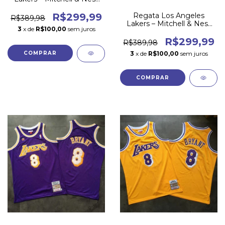
#32 Magic Johnson 84/85
- Amarela
Regata Los Angeles
R$299,99
R$389,98
Lakers – Mitchell & Ness
3
x de
R$100,00
sem juros
#32 Magic Johnson 84/85
- Roxa
R$299,99
R$389,98
3
x de
R$100,00
sem juros
COMPRAR
COMPRAR