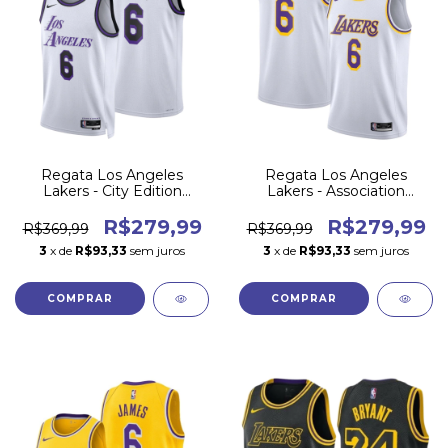
Regata Los Angeles
Regata Los Angeles
Lakers - City Edition
Lakers - Association
2022/23
Edition
R$279,99
R$279,99
R$369,99
R$369,99
3
x de
R$93,33
sem juros
3
x de
R$93,33
sem juros
COMPRAR
COMPRAR