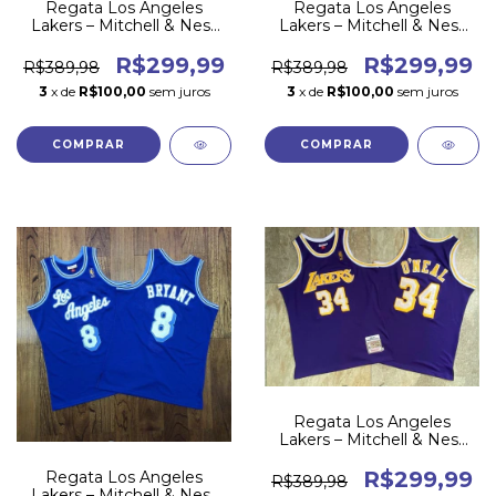
Regata Los Angeles
Regata Los Angeles
Lakers – Mitchell & Ness
Lakers – Mitchell & Ness
1998 - Kobe Bryant - Roxa
96/97 - Amarela
R$299,99
R$299,99
R$389,98
R$389,98
3
x de
R$100,00
sem juros
3
x de
R$100,00
sem juros
COMPRAR
COMPRAR
Regata Los Angeles
Lakers – Mitchell & Ness
96/97 - Roxa
R$299,99
Regata Los Angeles
R$389,98
Lakers – Mitchell & Ness