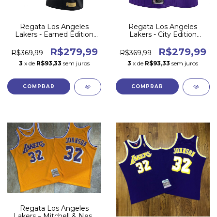
Regata Los Angeles
Regata Los Angeles
Lakers - Earned Edition
Lakers - City Edition
2020/21
2018/19
R$279,99
R$279,99
R$369,99
R$369,99
3
x de
R$93,33
sem juros
3
x de
R$93,33
sem juros
COMPRAR
COMPRAR
Regata Los Angeles
Lakers – Mitchell & Ness