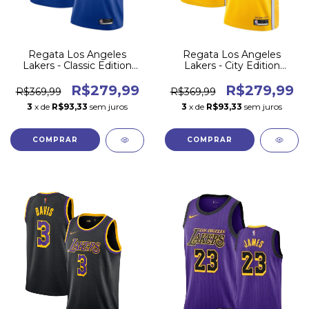
Regata Los Angeles
Regata Los Angeles
Lakers - Classic Edition
Lakers - City Edition
2020/21
2019/20
R$279,99
R$279,99
R$369,99
R$369,99
3
x de
R$93,33
sem juros
3
x de
R$93,33
sem juros
COMPRAR
COMPRAR