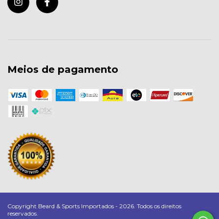
Meios de pagamento
Copyright Beard & Sports Importados - 2026. Todos os direitos
reservados.