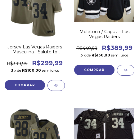
Moleton c/ Capuz - Las
Vegas Raiders
Jersey Las Vegas Raiders
R$389,99
R$449,99
Masculina - Salute to
3
x de
R$130,00
sem juros
Service 2022
R$299,99
R$399,99
3
x de
R$100,00
sem juros
COMPRAR
COMPRAR