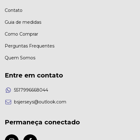
Contato
Guia de medidas
Como Comprar
Perguntas Frequentes
Quem Somos
Entre em contato
5517996668044
bsjerseys@outlook.com
Permaneça conectado