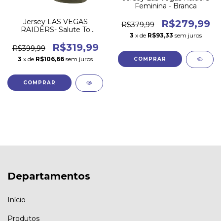
Feminina - Branca
Jersey LAS VEGAS
R$279,99
R$379,99
RAIDERS- Salute To
3
x de
R$93,33
sem juros
Service 2025
R$319,99
R$399,99
3
x de
R$106,66
sem juros
COMPRAR
COMPRAR
Departamentos
Início
Produtos