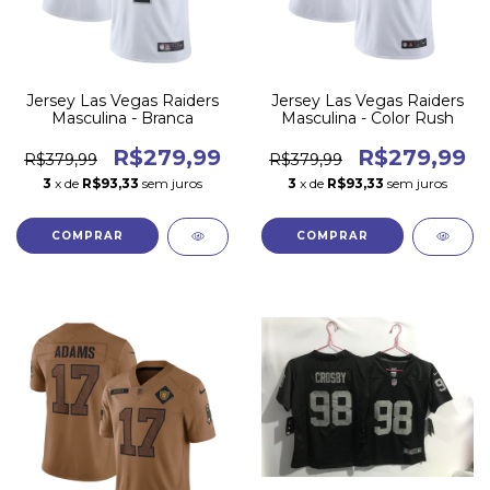
Jersey Las Vegas Raiders
Jersey Las Vegas Raiders
Masculina - Branca
Masculina - Color Rush
R$279,99
R$279,99
R$379,99
R$379,99
3
x de
R$93,33
sem juros
3
x de
R$93,33
sem juros
COMPRAR
COMPRAR