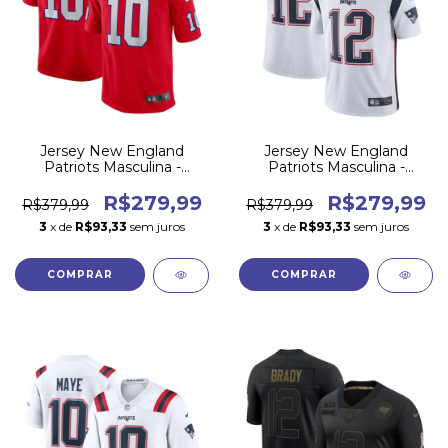
Jersey New England
Jersey New England
Patriots Masculina -
Patriots Masculina -
Throwback Vermelha
Branca 2000-2019
R$279,99
R$279,99
R$379,99
R$379,99
3
x de
R$93,33
sem juros
3
x de
R$93,33
sem juros
COMPRAR
COMPRAR