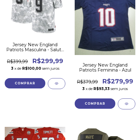
Jersey New England
Patriots Masculina - Salute
to Service 2024
R$299,99
R$399,99
Jersey New England
3
x de
R$100,00
sem juros
Patriots Feminina - Azul
R$279,99
R$379,99
COMPRAR
3
x de
R$93,33
sem juros
COMPRAR