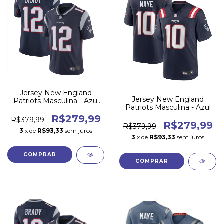
Jersey New England
Jersey New England
Patriots Masculina - Azul
Patriots Masculina - Azul
2000-2019
R$279,99
R$379,99
R$279,99
R$379,99
3
x de
R$93,33
sem juros
3
x de
R$93,33
sem juros
COMPRAR
COMPRAR