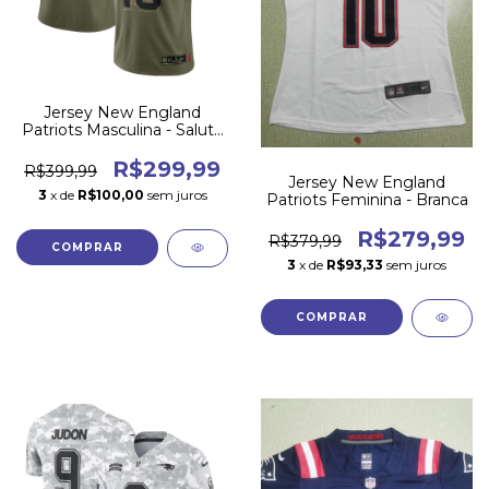
Jersey New England
Patriots Masculina - Salute
to Service 2022
R$299,99
R$399,99
Jersey New England
3
x de
R$100,00
sem juros
Patriots Feminina - Branca
R$279,99
R$379,99
COMPRAR
3
x de
R$93,33
sem juros
COMPRAR