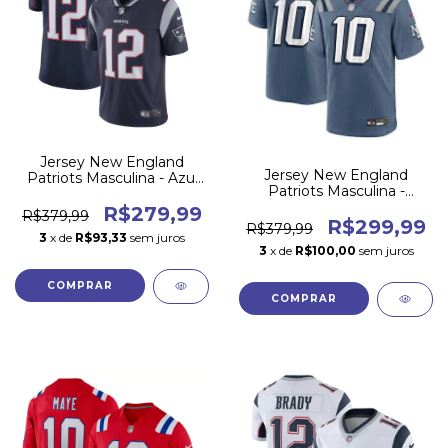
Jersey New England
Jersey New England
Patriots Masculina - Azul
Patriots Masculina -
2000-2019 #12 BRADY
Rivalries 2025
R$279,99
R$379,99
R$299,99
R$379,99
3
x de
R$93,33
sem juros
3
x de
R$100,00
sem juros
COMPRAR
COMPRAR